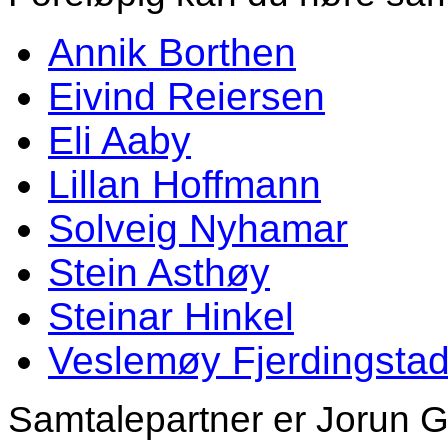
Annik Borthen
Eivind Reiersen
Eli Aaby
Lillan Hoffmann
Solveig Nyhamar
Stein Asthøy
Steinar Hinkel
Veslemøy Fjerdingsta
Samtalepartner er Jorun 