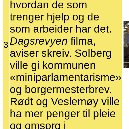
hvordan de som
trenger hjelp og de
som arbeider har det.
Dagsrevyen
filma,
3
aviser skreiv. Solberg
ville gi kommunen
«miniparlamentarisme»
og borgermesterbrev.
Rødt og Veslemøy ville
ha mer penger til pleie
og omsorg i