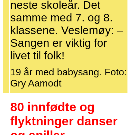
neste skoleår. Det
samme med 7. og 8.
klassene. Veslemøy: –
Sangen er viktig for
livet til folk!
19 år med babysang. Foto:
Gry Aamodt
80 innfødte og
flyktninger danser