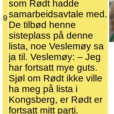
som Rødt hadde
samarbeidsavtale med.
9
De tilbød henne
sisteplass på denne
lista, noe Veslemøy sa
ja til. Veslemøy: – Jeg
har fortsatt mye guts.
Sjøl om Rødt ikke ville
ha meg på lista i
Kongsberg, er Rødt er
fortsatt mitt parti.