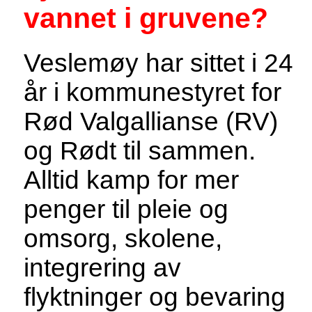
vannet i gruvene?
Veslemøy har sittet i 24
år i kommunestyret for
Rød Valgallianse (RV)
og Rødt til sammen.
Alltid kamp for mer
penger til pleie og
omsorg, skolene,
integrering av
flyktninger og bevaring