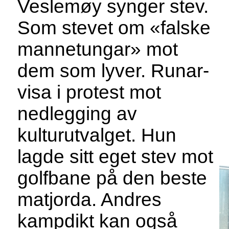
Veslemøy synger stev.
Som stevet om «falske
mannetungar» mot
dem som lyver. Runar-
visa i protest mot
nedlegging av
kulturutvalget. Hun
lagde sitt eget stev mot
golfbane på den beste
matjorda. Andres
kampdikt kan også