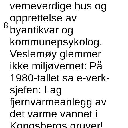
verneverdige hus og
opprettelse av
8
byantikvar og
kommunepsykolog.
Veslemøy glemmer
ikke miljøvernet: På
1980-tallet sa e-verk-
sjefen: Lag
fjernvarmeanlegg av
det varme vannet i
Kongsbergs gruver!