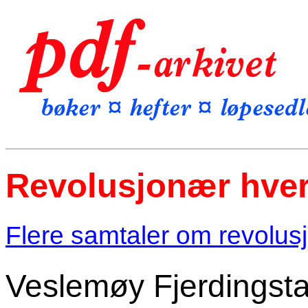
Revolusjonær hve
Flere samtaler om revolus
Veslemøy Fjerdingstad