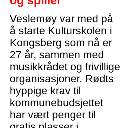
og spiller
Veslemøy var med på
å starte Kulturskolen i
Kongsberg som nå er
27 år, sammen med
musikkrådet og frivillige
organisasjoner. Rødts
hyppige krav til
kommunebudsjettet
har vært penger til
gratis plasser i