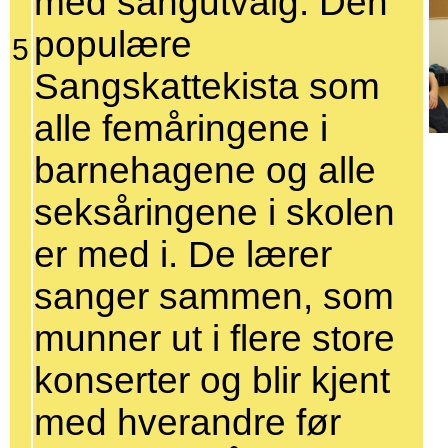
med sangutvalg. Den
populære
5
Sangskattekista som
alle femåringene i
barnehagene og alle
seksåringene i skolen
er med i. De lærer
sanger sammen, som
munner ut i flere store
konserter og blir kjent
med hverandre før