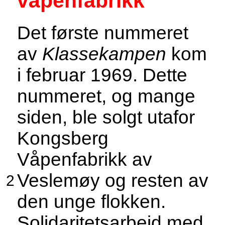
våpenfabrikk
Det første nummeret
av
Klassekampen
kom
i februar 1969. Dette
nummeret, og mange
siden, ble solgt utafor
Kongsberg
Våpenfabrikk av
Veslemøy og resten av
2
den unge flokken.
Solidaritetsarbeid med