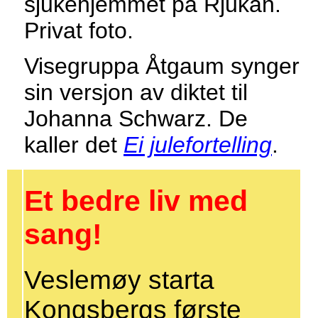
sjukehjemmet på Rjukan.
Privat foto.
Visegruppa Åtgaum synger
sin versjon av diktet til
Johanna Schwarz. De
kaller det
Ei julefortelling
.
Et bedre liv med
sang!
Veslemøy starta
Kongsbergs første