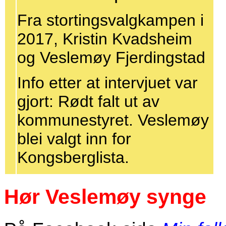
Fra stortingsvalgkampen i
2017, Kristin Kvadsheim
og Veslemøy Fjerdingstad
Info etter at intervjuet var
gjort: Rødt falt ut av
kommunestyret. Veslemøy
blei valgt inn for
Kongsberglista.
Hør Veslemøy synge