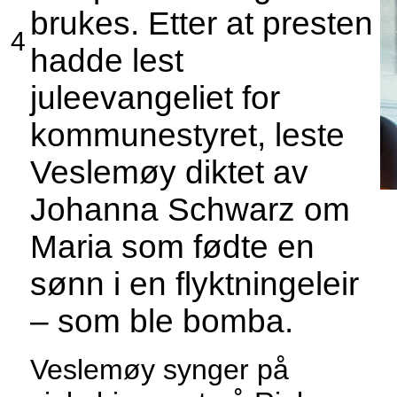
brukes. Etter at presten
4
hadde lest
juleevangeliet for
kommunestyret, leste
Veslemøy diktet av
Johanna Schwarz om
Maria som fødte en
sønn i en flyktningeleir
– som ble bomba.
Veslemøy synger på