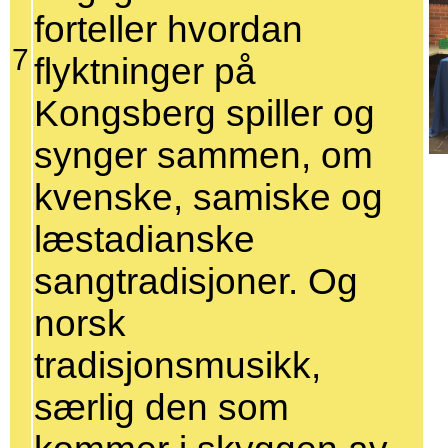
forteller hvordan
7
flyktninger på
Kongsberg spiller og
synger sammen, om
kvenske, samiske og
læstadianske
sangtradisjoner. Og
norsk
tradisjonsmusikk,
særlig den som