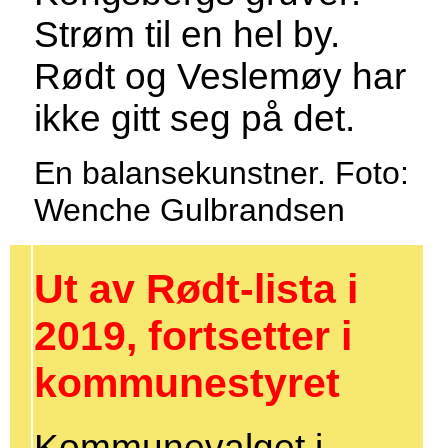
Strøm til en hel by.
Rødt og Veslemøy har
ikke gitt seg på det.
En balansekunstner. Foto:
Wenche Gulbrandsen
Ut av Rødt-lista i
2019, fortsetter i
kommunestyret
Kommunevalget i