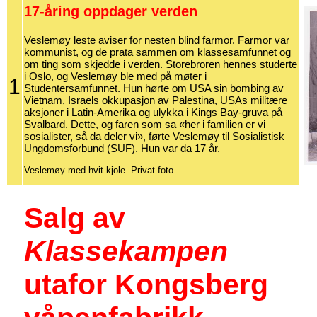
17-åring oppdager verden
Veslemøy leste aviser for nesten blind farmor. Farmor var
kommunist, og de prata sammen om klassesamfunnet og
om ting som skjedde i verden. Storebroren hennes studerte
i Oslo, og Veslemøy ble med på møter i
1
Studentersamfunnet. Hun hørte om USA sin bombing av
Vietnam, Israels okkupasjon av Palestina, USAs militære
aksjoner i Latin-Amerika og ulykka i Kings Bay-gruva på
Svalbard. Dette, og faren som sa «her i familien er vi
sosialister, så da deler vi», førte Veslemøy til Sosialistisk
Ungdomsforbund (SUF). Hun var da 17 år.
Veslemøy med hvit kjole. Privat foto.
Salg av
Klassekampen
utafor Kongsberg