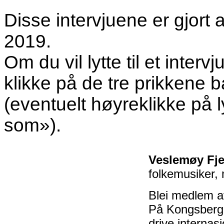
Disse intervjuene er gjor
2019.
Om du vil lytte til et inter
klikke på de tre prikkene ba
(eventuelt høyreklikke på l
som»).
Veslemøy Fje
folkemusiker, 
Blei medlem a
På Kongsberg v
drive internas