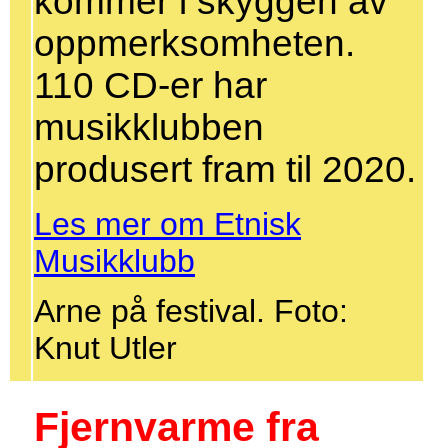
kommer i skyggen av
oppmerksomheten.
110 CD-er har
musikklubben
produsert fram til 2020.
Les mer om Etnisk
Musikklubb
Arne på festival. Foto:
Knut Utler
Fjernvarme fra