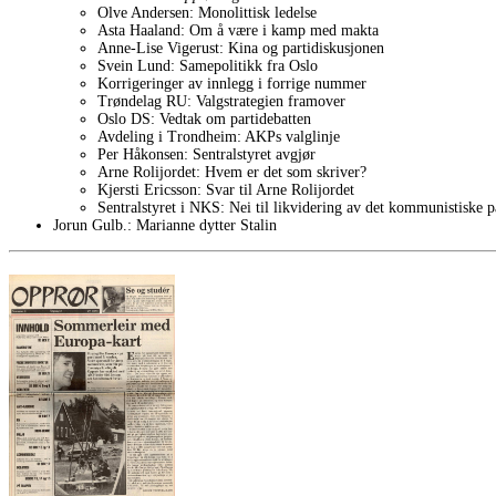
Olve Andersen: Monolittisk ledelse
Asta Haaland: Om å være i kamp med makta
Anne-Lise Vigerust: Kina og partidiskusjonen
Svein Lund: Samepolitikk fra Oslo
Korrigeringer av innlegg i forrige nummer
Trøndelag RU: Valgstrategien framover
Oslo DS: Vedtak om partidebatten
Avdeling i Trondheim: AKPs valglinje
Per Håkonsen: Sentralstyret avgjør
Arne Rolijordet: Hvem er det som skriver?
Kjersti Ericsson: Svar til Arne Rolijordet
Sentralstyret i NKS: Nei til likvidering av det kommunistiske pa
Jorun Gulb.: Marianne dytter Stalin