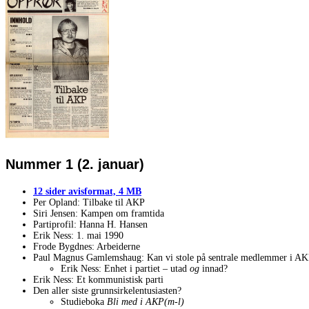
Nummer 1 (2. januar)
12 sider avisformat, 4 MB
Per Opland: Tilbake til AKP
Siri Jensen: Kampen om framtida
Partiprofil: Hanna H. Hansen
Erik Ness: 1. mai 1990
Frode Bygdnes: Arbeiderne
Paul Magnus Gamlemshaug: Kan vi stole på sentrale medlemmer i A
Erik Ness: Enhet i partiet – utad
og
innad?
Erik Ness: Et kommunistisk parti
Den aller siste grunnsirkelentusiasten?
Studieboka
Bli med i AKP(m-l)