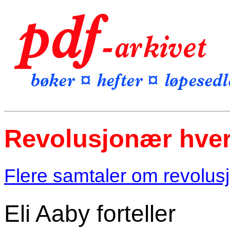
Revolusjonær hve
Flere samtaler om revolus
Eli Aaby forteller