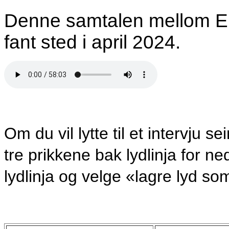
Denne samtalen mellom El
fant sted i april 2024.
Om du vil lytte til et intervju 
tre prikkene bak lydlinja for n
lydlinja og velge «lagre lyd so