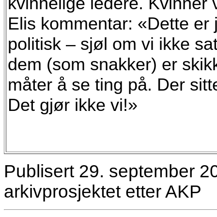
kvinnelige ledere. Kvinner 
Elis kommentar: «Dette er jo 
politisk – sjøl om vi ikke sa
dem (som snakker) er skikke
måter å se ting på. Der sit
Det gjør ikke vi!»
Publisert 29. september 202
arkivprosjektet etter AKP