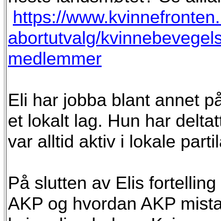
https://www.kvinnefronten
abortutvalg/kvinnebevegel
medlemmer
Eli har jobba blant annet 
et lokalt lag. Hun har deltat
var alltid aktiv i lokale parti
På slutten av Elis fortelli
AKP og hvordan AKP mista b