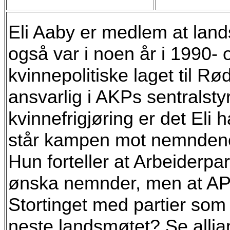
Eli Aaby er medlem at land
også var i noen år i 1990- 
kvinnepolitiske laget til Rø
ansvarlig i AKPs sentralsty
kvinnefrigjøring er det Eli 
står kampen mot nemndene p
Hun forteller at Arbeiderpa
ønska nemnder, men at AP h
Stortinget med partier som 
neste landsmøtet? Se alli